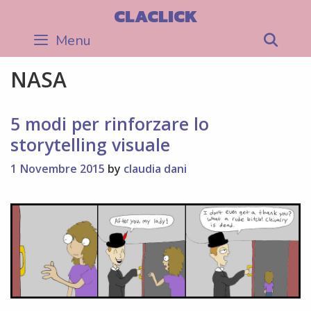
Skip
CLACLICK
to
Menu
Sea
content
NASA
5 modi per rinforzare lo
storytelling visuale
1 Novembre 2015
by
claudia dani