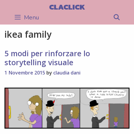
Skip
CLACLICK
to
Menu
Sea
content
ikea family
5 modi per rinforzare lo
storytelling visuale
1 Novembre 2015
by
claudia dani