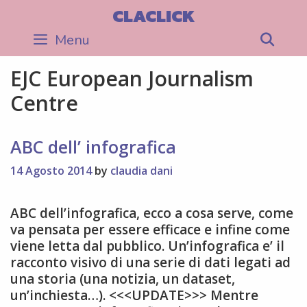
Skip
CLACLICK
to
Menu
Sea
content
EJC European Journalism
Centre
ABC dell’ infografica
14 Agosto 2014
by
claudia dani
ABC dell’infografica, ecco a cosa serve, come
va pensata per essere efficace e infine come
viene letta dal pubblico. Un’infografica e’ il
racconto visivo di una serie di dati legati ad
una storia (una notizia, un dataset,
un’inchiesta…). <<<UPDATE>>> Mentre