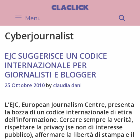
Skip
CLACLICK
to
Menu
Sea
content
Cyberjournalist
EJC SUGGERISCE UN CODICE
INTERNAZIONALE PER
GIORNALISTI E BLOGGER
25 Ottobre 2010
by
claudia dani
L’EJC, European Journalism Centre, presenta
la bozza di un codice internazionale di etica
dell’informazione. Cercare sempre la verità,
rispettare la privacy (se non di interesse
pubblico), affermare la libertà di stampa e il