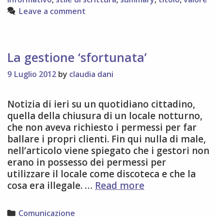
i
Leave a comment
tuoi
post
La gestione ‘sfortunata’
9 Luglio 2012
by
claudia dani
Notizia di ieri su un quotidiano cittadino,
quella della chiusura di un locale notturno,
che non aveva richiesto i permessi per far
ballare i propri clienti. Fin qui nulla di male,
nell’articolo viene spiegato che i gestori non
erano in possesso dei permessi per
utilizzare il locale come discoteca e che la
La
cosa era illegale. …
Read more
gestione
‘sfortunata’
Categories
Comunicazione