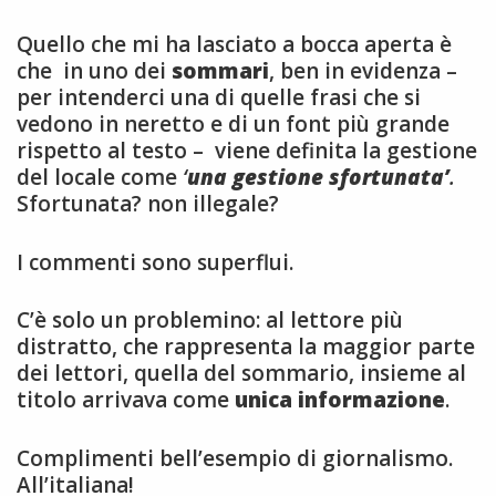
Quello che mi ha lasciato a bocca aperta è
che in uno dei
sommari
, ben in evidenza –
per intenderci una di quelle frasi che si
vedono in neretto e di un font più grande
rispetto al testo – viene definita la gestione
del locale come
‘
una gestione sfortunata’
.
Sfortunata? non illegale?
I commenti sono superflui.
C’è solo un problemino: al lettore più
distratto, che rappresenta la maggior parte
dei lettori, quella del sommario, insieme al
titolo arrivava come
unica informazione
.
Complimenti bell’esempio di giornalismo.
All’italiana!