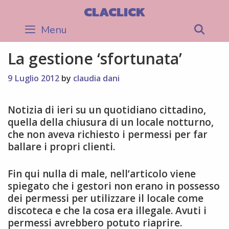
Skip
CLACLICK
to
Menu
Sea
content
La gestione ‘sfortunata’
9 Luglio 2012
by
claudia dani
Notizia di ieri su un quotidiano cittadino,
quella della chiusura di un locale notturno,
che non aveva richiesto i permessi per far
ballare i propri clienti.
Fin qui nulla di male, nell’articolo viene
spiegato che i gestori non erano in possesso
dei permessi per utilizzare il locale come
discoteca e che la cosa era illegale. Avuti i
permessi avrebbero potuto riaprire.