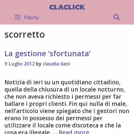
Skip
CLACLICK
to
Menu
Sea
content
scorretto
La gestione ‘sfortunata’
9 Luglio 2012
by
claudia dani
Notizia di ieri su un quotidiano cittadino,
quella della chiusura di un locale notturno,
che non aveva richiesto i permessi per far
ballare i propri clienti. Fin qui nulla di male,
nell’articolo viene spiegato che i gestori non
erano in possesso dei permessi per
utilizzare il locale come discoteca e che la
La
cosa era illegale. …
Read more