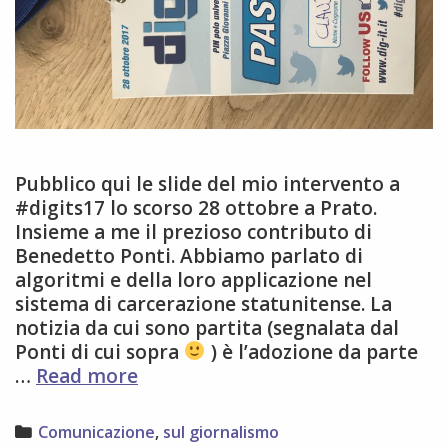
Pubblico qui le slide del mio intervento a
#digits17 lo scorso 28 ottobre a Prato.
Insieme a me il prezioso contributo di
Benedetto Ponti. Abbiamo parlato di
algoritmi e della loro applicazione nel
sistema di carcerazione statunitense. La
notizia da cui sono partita (segnalata dal
Ponti di cui sopra
) è l’adozione da parte
Il
…
Read more
mio
intervento
Categories
Comunicazione
,
sul giornalismo
a