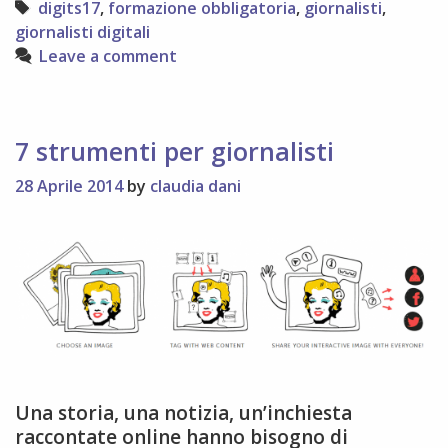
Tags
digits17
,
formazione obbligatoria
,
giornalisti
,
digits17
giornalisti digitali
Leave a comment
7 strumenti per giornalisti
28 Aprile 2014
by
claudia dani
Una storia, una notizia, un’inchiesta
raccontate online hanno bisogno di