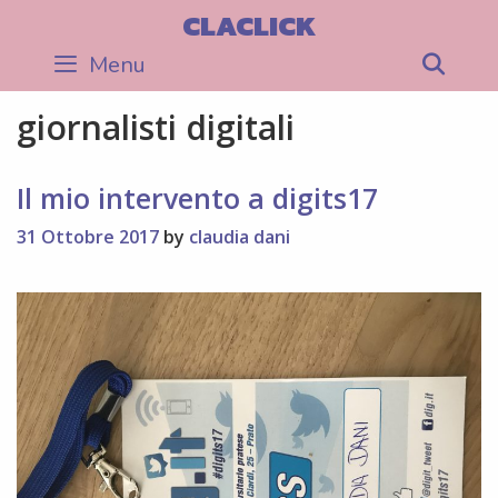
Skip
CLACLICK
to
Menu
Sea
content
giornalisti digitali
Il mio intervento a digits17
31 Ottobre 2017
by
claudia dani