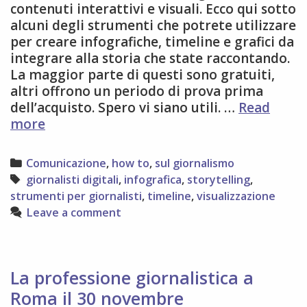
contenuti interattivi e visuali. Ecco qui sotto
alcuni degli strumenti che potrete utilizzare
per creare infografiche, timeline e grafici da
integrare alla storia che state raccontando.
La maggior parte di questi sono gratuiti,
altri offrono un periodo di prova prima
dell’acquisto. Spero vi siano utili. …
Read
7
more
strumenti
per
Categories
Comunicazione
,
how to
,
sul giornalismo
giornalisti
Tags
giornalisti digitali
,
infografica
,
storytelling
,
strumenti per giornalisti
,
timeline
,
visualizzazione
Leave a comment
La professione giornalistica a
Roma il 30 novembre