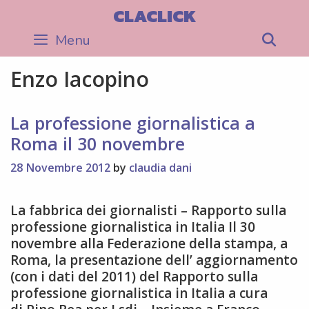
Skip
CLACLICK
to
Menu
Sea
content
Enzo Iacopino
La professione giornalistica a
Roma il 30 novembre
28 Novembre 2012
by
claudia dani
La fabbrica dei giornalisti – Rapporto sulla
professione giornalistica in Italia Il 30
novembre alla Federazione della stampa, a
Roma, la presentazione dell’ aggiornamento
(con i dati del 2011) del Rapporto sulla
professione giornalistica in Italia a cura