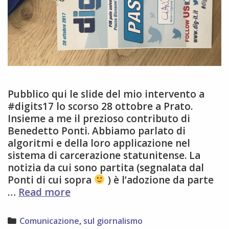
Pubblico qui le slide del mio intervento a
#digits17 lo scorso 28 ottobre a Prato.
Insieme a me il prezioso contributo di
Benedetto Ponti. Abbiamo parlato di
algoritmi e della loro applicazione nel
sistema di carcerazione statunitense. La
notizia da cui sono partita (segnalata dal
Ponti di cui sopra
) è l’adozione da parte
Il
…
Read more
mio
intervento
Categories
Comunicazione
,
sul giornalismo
a