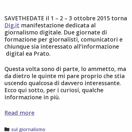
SAVETHEDATE il 1 – 2 – 3 ottobre 2015 torna
Dig.it
manifestazione dedicata al
giornalismo digitale. Due giornate di
formazione per giornalisti, comunicatori e
chiunque sia interessato all’informazione
digital ea Prato.
Questa volta sono di parte, lo ammetto, ma
da dietro le quinte mi pare proprio che stia
uscendo qualcosa di davvero interessante.
Ecco qui sotto, per i curiosi, qualche
informazione in più.
ritorna
Read more
Dig.it
non
Categories
sul giornalismo