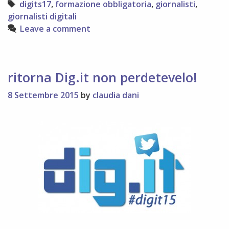
Tags
digits17
,
formazione obbligatoria
,
giornalisti
,
digits17
giornalisti digitali
Leave a comment
ritorna Dig.it non perdetevelo!
8 Settembre 2015
by
claudia dani