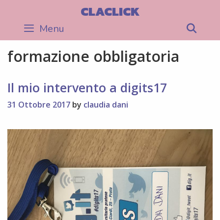
Skip
CLACLICK
to
Menu
Sea
content
formazione obbligatoria
Il mio intervento a digits17
31 Ottobre 2017
by
claudia dani