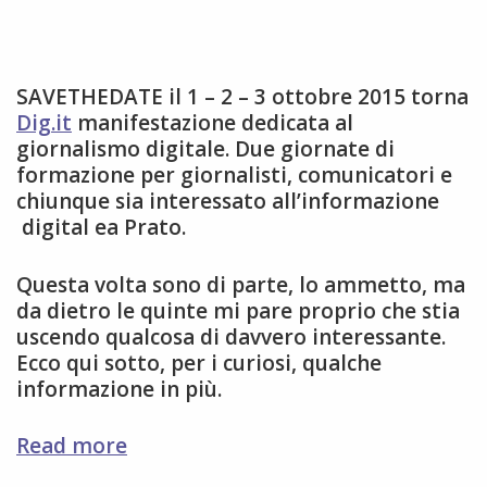
SAVETHEDATE il 1 – 2 – 3 ottobre 2015 torna
Dig.it
manifestazione dedicata al
giornalismo digitale. Due giornate di
formazione per giornalisti, comunicatori e
chiunque sia interessato all’informazione
digital ea Prato.
Questa volta sono di parte, lo ammetto, ma
da dietro le quinte mi pare proprio che stia
uscendo qualcosa di davvero interessante.
Ecco qui sotto, per i curiosi, qualche
informazione in più.
ritorna
Read more
Dig.it