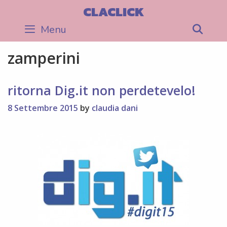
Skip
CLACLICK
to
Menu
Sea
content
zamperini
ritorna Dig.it non perdetevelo!
8 Settembre 2015
by
claudia dani