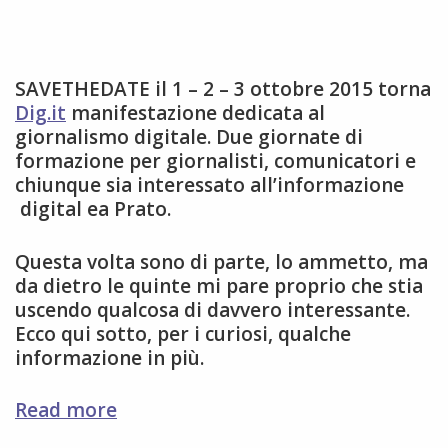
SAVETHEDATE il 1 – 2 – 3 ottobre 2015 torna
Dig.it
manifestazione dedicata al
giornalismo digitale. Due giornate di
formazione per giornalisti, comunicatori e
chiunque sia interessato all’informazione
digital ea Prato.
Questa volta sono di parte, lo ammetto, ma
da dietro le quinte mi pare proprio che stia
uscendo qualcosa di davvero interessante.
Ecco qui sotto, per i curiosi, qualche
informazione in più.
ritorna
Read more
Dig.it