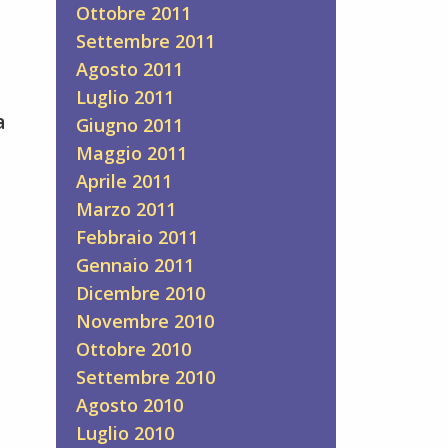
Ottobre 2011
Settembre 2011
Agosto 2011
Luglio 2011
a
Giugno 2011
Maggio 2011
Aprile 2011
Marzo 2011
Febbraio 2011
Gennaio 2011
Dicembre 2010
Novembre 2010
Ottobre 2010
Settembre 2010
Agosto 2010
Luglio 2010