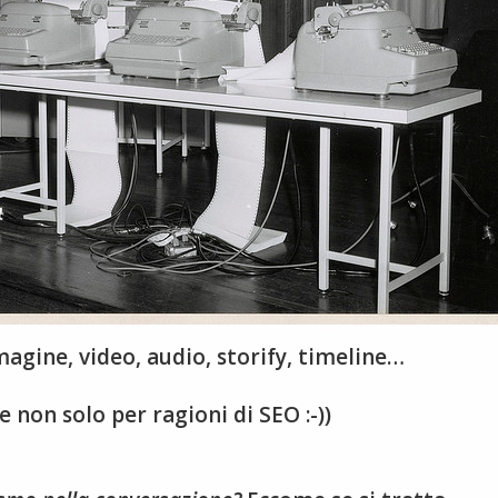
mmagine, video, audio, storify, timeline…
 non solo per ragioni di SEO :-))