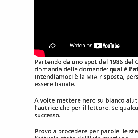
Partendo da uno spot del 1986 del G
domanda delle domande:
qual è l’
Intendiamoci è la MIA risposta, per
essere banale.
A volte mettere nero su bianco aiuta
l’autrice che per il lettore. Se qual
successo.
Provo a procedere per parole, le st