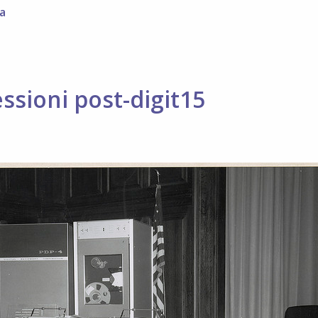
a
lessioni post-digit15