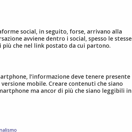
forme social, in seguito, forse, arrivano alla
rsazione avviene dentro i social, spesso le stesse
 più che nel link postato da cui partono.
martphone, l’informazione deve tenere presente
n versione mobile. Creare contenuti che siano
smartphone ma ancor di più che siano leggibili in
rnalismo