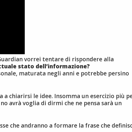
uardian vorrei tentare di rispondere alla
attuale stato dell’informazione?
sonale, maturata negli anni e potrebbe persino
 a chiarirsi le idee. Insomma un esercizio più p
cuno avrà voglia di dirmi che ne pensa sarà un
esse che andranno a formare la frase che definis