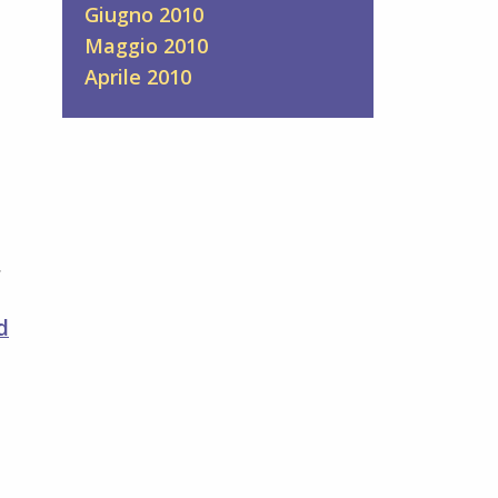
Giugno 2010
Maggio 2010
Aprile 2010
r
o
d