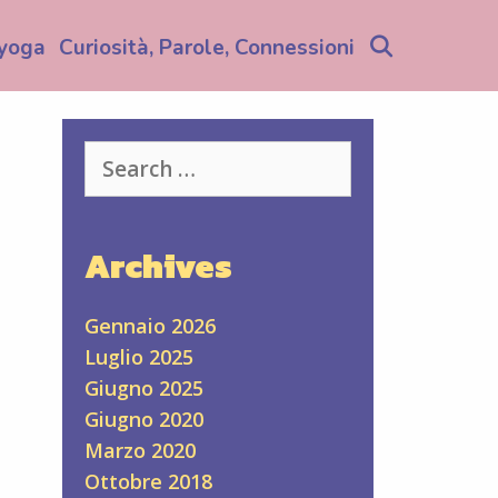
Search
yoga
Curiosità, Parole, Connessioni
Search
for:
Archives
Gennaio 2026
Luglio 2025
Giugno 2025
Giugno 2020
Marzo 2020
Ottobre 2018