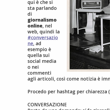
qui è che si
sta parlando
di
giornalismo
online
, nel
web, quindi la
#conversazio
ne
, ad
esempio è
quella sui
social media
o nei
commenti
agli articoli, così come notizia è i
Procedo per hashtag per chiarezza (e
CONVERSAZIONE