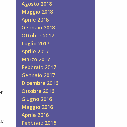
Agosto 2018
Maggio 2018
Aprile 2018
Gennaio 2018
Ottobre 2017
Luglio 2017
Aprile 2017
Marzo 2017
Febbraio 2017
Gennaio 2017
Dicembre 2016
Ottobre 2016
er
Giugno 2016
Maggio 2016
Aprile 2016
ce
Febbraio 2016