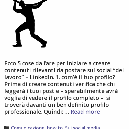
Ecco 5 cose da fare per iniziare a creare
contenuti rilevanti da postare sul social “del
lavoro” – LinkedIn. 1. com’è il tuo profilo?
Prima di creare contenuti verifica che chi
leggerà i tuoi post e – sperabilmente avrà
voglia di vedere il profilo completo – si
troverà davanti un ben definito profilo
5
professionale. Quindi: …
Read more
passi
per
Categories
Comunicazione
,
how to
,
Sui social media