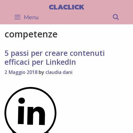
Skip
CLACLICK
to
Menu
Sea
content
competenze
5 passi per creare contenuti
efficaci per LinkedIn
2 Maggio 2018
by
claudia dani