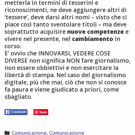
metterla in termini di tesserini e
riconoscimenti, ne deve aggiungere altri di
‘tessere’, deve darsi altri nomi – visto che ci
piace così tanto sventolare titoli – ma deve
soprattutto acquisire
nuove competenze
e
vivere nel presente, nel
cambiamento
in
corso.
E’ ovvio che INNOVARSI, VEDERE COSE
DIVERSE non significa NON fare giornalismo,
non essere obbiettivi e non esercitare la
libertà di stampa. Nel caso del giornalismo
digitale, più che mai, ciò che non si conosce
fa paura e viene giudicato a priori, come
sbagliato.
Save
Categories
Comunicazione
,
Comunicazione