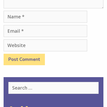
Name
Email
Website
Search
for: