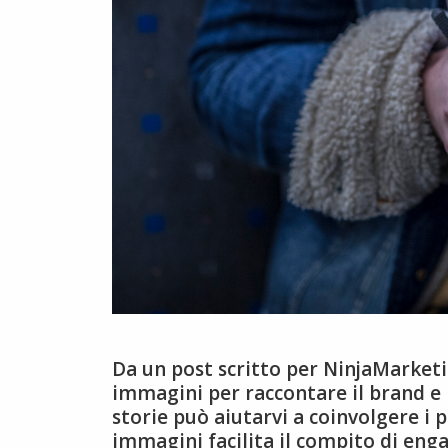
Da un post scritto per NinjaMarketi
immagini per raccontare il brand e 
storie può aiutarvi a coinvolgere i p
immagini facilita il compito di eng