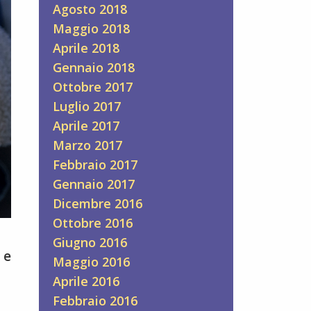
Agosto 2018
Maggio 2018
Aprile 2018
Gennaio 2018
Ottobre 2017
Luglio 2017
Aprile 2017
Marzo 2017
Febbraio 2017
Gennaio 2017
Dicembre 2016
Ottobre 2016
Giugno 2016
 e
Maggio 2016
Aprile 2016
Febbraio 2016