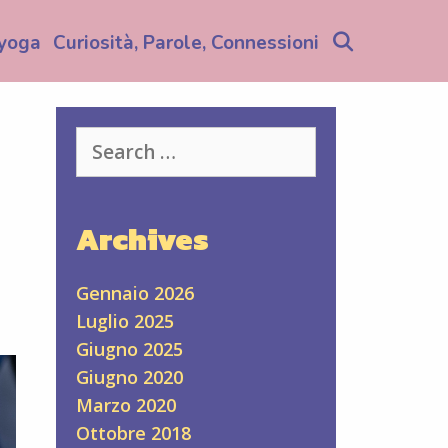
Search
yoga
Curiosità, Parole, Connessioni
Search
for:
Archives
Gennaio 2026
Luglio 2025
Giugno 2025
Giugno 2020
Marzo 2020
Ottobre 2018