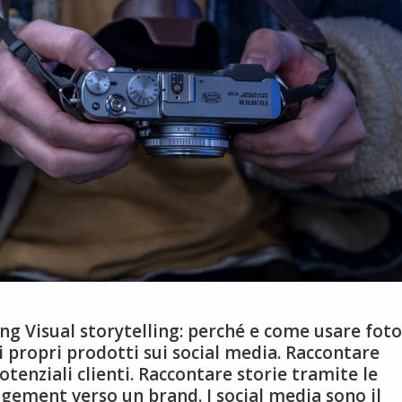
ng Visual storytelling: perché e come usare foto
i propri prodotti sui social media. Raccontare
otenziali clienti. Raccontare storie tramite le
agement verso un brand. I social media sono il