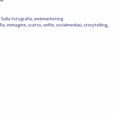
,
Sulla fotografia
,
webmarketing
fia
,
immagine
,
scatto
,
selfie
,
socialmediaù
,
storytelling
,