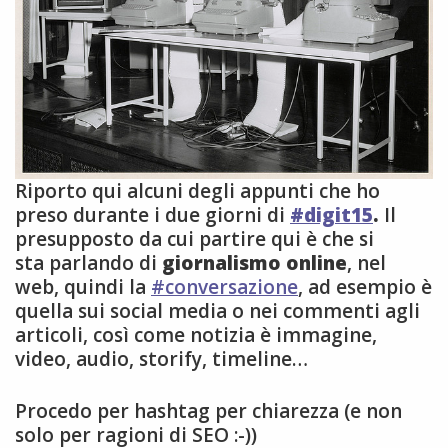
Riporto qui alcuni degli appunti che ho
preso durante i due giorni di
#digit15
.
Il
presupposto da cui partire qui è che si
sta parlando di
giornalismo online
, nel
web, quindi la
#conversazione
, ad esempio è
quella sui social media o nei commenti agli
articoli, così come notizia è immagine,
video, audio, storify, timeline…
Procedo per hashtag per chiarezza (e non
solo per ragioni di SEO :-))