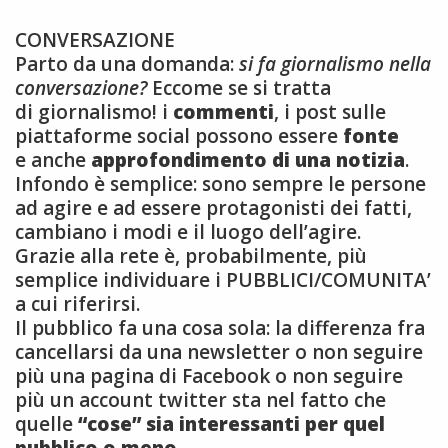
CONVERSAZIONE
Parto da una domanda:
si fa giornalismo nella
conversazione?
Eccome se si tratta
di giornalismo! i
commenti
, i post sulle
piattaforme social possono essere
fonte
e anche
approfondimento di una notizia
.
Infondo è semplice: sono sempre le persone
ad agire e ad essere protagonisti dei fatti,
cambiano i modi e il luogo dell’agire.
Grazie alla rete è, probabilmente, più
semplice individuare i PUBBLICI/COMUNITA’
a cui riferirsi.
Il pubblico fa una cosa sola: la differenza fra
cancellarsi da una newsletter o non seguire
più una pagina di Facebook o non seguire
più un account twitter sta nel fatto che
quelle
“cose” sia interessanti per quel
pubblico o meno.