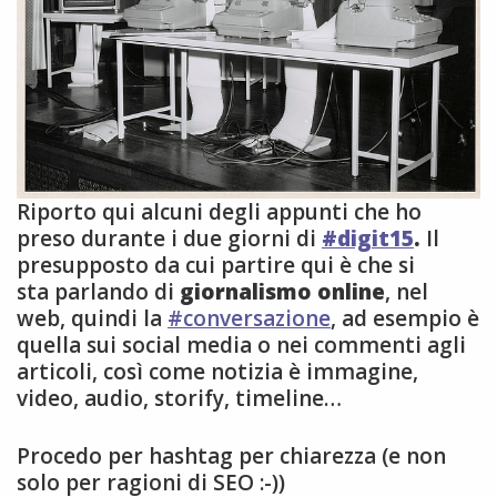
Riporto qui alcuni degli appunti che ho
preso durante i due giorni di
#digit15
.
Il
presupposto da cui partire qui è che si
sta parlando di
giornalismo online
, nel
web, quindi la
#conversazione
, ad esempio è
quella sui social media o nei commenti agli
articoli, così come notizia è immagine,
video, audio, storify, timeline…
Procedo per hashtag per chiarezza (e non
solo per ragioni di SEO :-))