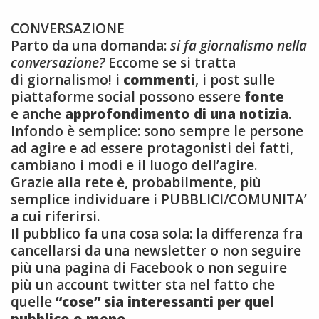
CONVERSAZIONE
Parto da una domanda:
si fa giornalismo nella
conversazione?
Eccome se si tratta
di giornalismo! i
commenti
, i post sulle
piattaforme social possono essere
fonte
e anche
approfondimento di una notizia
.
Infondo è semplice: sono sempre le persone
ad agire e ad essere protagonisti dei fatti,
cambiano i modi e il luogo dell’agire.
Grazie alla rete è, probabilmente, più
semplice individuare i PUBBLICI/COMUNITA’
a cui riferirsi.
Il pubblico fa una cosa sola: la differenza fra
cancellarsi da una newsletter o non seguire
più una pagina di Facebook o non seguire
più un account twitter sta nel fatto che
quelle
“cose” sia interessanti per quel
pubblico o meno.