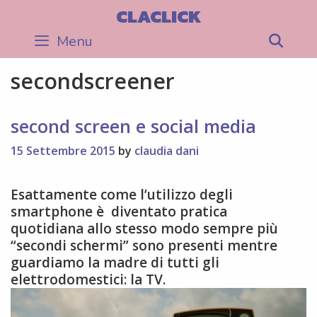
Skip
CLACLICK
to
Menu
Sea
content
secondscreener
second screen e social media
15 Settembre 2015
by
claudia dani
Esattamente come l’utilizzo degli
smartphone è diventato pratica
quotidiana allo stesso modo sempre più
“secondi schermi” sono presenti mentre
guardiamo la madre di tutti gli
elettrodomestici: la TV.