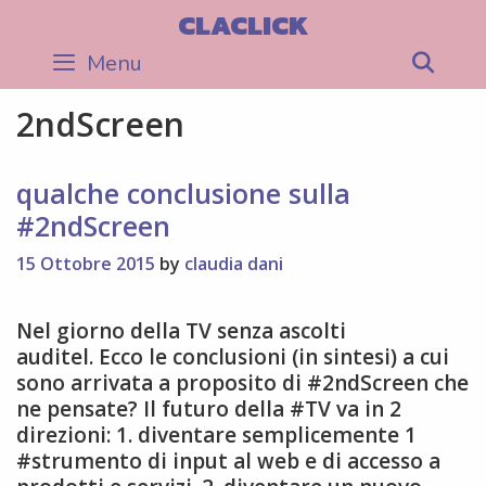
Skip
CLACLICK
to
Menu
Sea
content
2ndScreen
qualche conclusione sulla
#2ndScreen
15 Ottobre 2015
by
claudia dani
Nel giorno della TV senza ascolti
auditel. Ecco le conclusioni (in sintesi) a cui
sono arrivata a proposito di #2ndScreen che
ne pensate? Il futuro della #TV va in 2
direzioni: 1. diventare semplicemente 1
#strumento di input al web e di accesso a