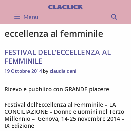
Skip
CLACLICK
to
Menu
Sea
content
eccellenza al femminile
FESTIVAL DELL’ECCELLENZA AL
FEMMINILE
19 Ottobre 2014
by
claudia dani
Ricevo e pubblico con GRANDE piacere
Festival dell’Eccellenza al Femminile – LA
CONCILIAZIONE – Donne e uomini nel Terzo
Millennio – Genova, 14-25 novembre 2014 –
IX Edizione