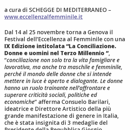
a cura di SCHEGGE DI MEDITERRANEO –
www.eccellenzalfemminile.it
Dal 14 al 25 novembre torna a Genova il
Festival dell’Eccellenza al Femminile con una
IX Edizione intitolata “La Conciliazione.
Donne e uomini nel Terzo Millennio ”
,
“
conciliazione non solo tra la vita famigliare e
lavorativa, ma anche tra maschile e femminile,
perché il mondo delle donne che si intende
mettere in luce è aperto e dialogante. Le donne
hanno un ruolo trainante nell’affrontare e
superare criticità sociali, politiche ed
economiche
” afferma Consuelo Barilari,
ideatrice e Direttore Artistico della più
grande manifestazione di genere in Italia,
che è stata insignita di 3 medaglie del
Presidente della Repubblica Giorgio