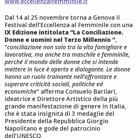
www.eccellenzalfemminile.it
Dal 14 al 25 novembre torna a Genova il
Festival dell’Eccellenza al Femminile con una
IX Edizione intitolata “La Conciliazione.
Donne e uomini nel Terzo Millennio ”
,
“
conciliazione non solo tra la vita famigliare e
lavorativa, ma anche tra maschile e femminile,
perché il mondo delle donne che si intende
mettere in luce è aperto e dialogante. Le donne
hanno un ruolo trainante nell’affrontare e
superare criticità sociali, politiche ed
economiche
” afferma Consuelo Barilari,
ideatrice e Direttore Artistico della più
grande manifestazione di genere in Italia,
che è stata insignita di 3 medaglie del
Presidente della Repubblica Giorgio
Napolitano e gode del patrocinio
dell’UNESCO.