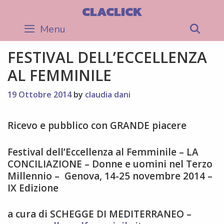
Skip
CLACLICK
to
Menu
Sea
content
FESTIVAL DELL’ECCELLENZA
AL FEMMINILE
19 Ottobre 2014
by
claudia dani
Ricevo e pubblico con GRANDE piacere
Festival dell’Eccellenza al Femminile – LA
CONCILIAZIONE – Donne e uomini nel Terzo
Millennio – Genova, 14-25 novembre 2014 –
IX Edizione
a cura di SCHEGGE DI MEDITERRANEO –