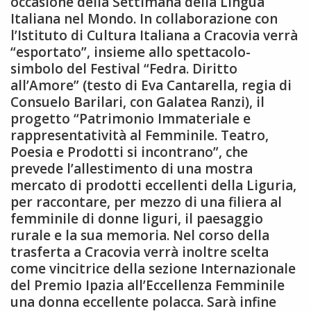
occasione della Settimana della Lingua
Italiana nel Mondo. In collaborazione con
l’Istituto di Cultura Italiana a Cracovia verrà
“esportato”, insieme allo spettacolo-
simbolo del Festival “Fedra. Diritto
all’Amore” (testo di Eva Cantarella, regia di
Consuelo Barilari, con Galatea Ranzi), il
progetto “Patrimonio Immateriale e
rappresentatività al Femminile. Teatro,
Poesia e Prodotti si incontrano”, che
prevede l’allestimento di una mostra
mercato di prodotti eccellenti della Liguria,
per raccontare, per mezzo di una filiera al
femminile di donne liguri, il paesaggio
rurale e la sua memoria. Nel corso della
trasferta a Cracovia verrà inoltre scelta
come vincitrice della sezione Internazionale
del Premio Ipazia all’Eccellenza Femminile
una donna eccellente polacca. Sarà infine