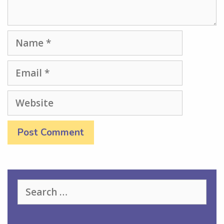
Name
Email
Website
Search
for: