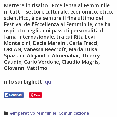
Mettere in risalto l’Eccellenza al Femminile
in tutti i settori, culturale, economico, etico,
scientifico, è da sempre il fine ultimo del
Festival dell’Eccellenza al Femminile, che ha
ospitato negli anni passati personalità di
fama internazionale, tra cui Rita Levi
Montalcini, Dacia Maraini, Carla Fracci,
ORLAN, Vanessa Beecroft, Maria Luisa
Spaziani, Alejandro Almenabar, Thierry
Gaudin, Carlo Verdone, Claudio Magris,
Giovanni Vattimo.
info sui biglietti
qui
Save
Categories
#imperativo femminile
,
Comunicazione