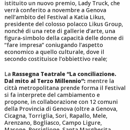
istituito un nuovo premio, Lady Truck, che
verrà conferito a novembre a Genova
nell’ambito del Festival a Katia Likus,
presidente del colosso polacco Likus Group,
nonché di una rete di gallerie d’arte, una
figura-simbolo della capacità delle donne di
“fare impresa” coniugando l’aspetto
economico a quello culturale, dove il
secondo costituisce l’obbiettivo reale;
La
Rassegna Teatrale “La conciliazione.
Dal mito al Terzo Millennio”:
mentre la
città metropolitana prende forma il Festival
si fa interprete del cambiamento e
propone, in collaborazione con 12 comuni
della Provincia di Genova (oltre a Genova,
Cicagna, Torriglia, Sori, Rapallo, Mele,
Arenzano, Bogliasco, Campo Ligure,
Masone, Rossiglione, Santa Margherita