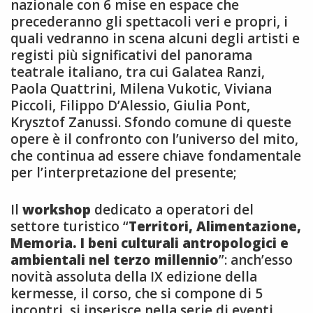
nazionale con 6 mise en espace che
precederanno gli spettacoli veri e propri, i
quali vedranno in scena alcuni degli artisti e
registi più significativi del panorama
teatrale italiano, tra cui Galatea Ranzi,
Paola Quattrini, Milena Vukotic, Viviana
Piccoli, Filippo D’Alessio, Giulia Pont,
Krysztof Zanussi. Sfondo comune di queste
opere è il confronto con l’universo del mito,
che continua ad essere chiave fondamentale
per l’interpretazione del presente;
Il
workshop
dedicato a operatori del
settore turistico “
Territori, Alimentazione,
Memoria. I beni culturali antropologici e
ambientali nel terzo millennio
”: anch’esso
novità assoluta della IX edizione della
kermesse, il corso, che si compone di 5
incontri, si inserisce nella serie di eventi