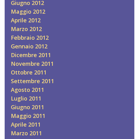
Giugno 2012
Maggio 2012
Aprile 2012
Marzo 2012
Febbraio 2012
Gennaio 2012
Dicembre 2011
Novembre 2011
Ottobre 2011
Settembre 2011
Agosto 2011
Luglio 2011
Giugno 2011
Maggio 2011
Aprile 2011
Marzo 2011