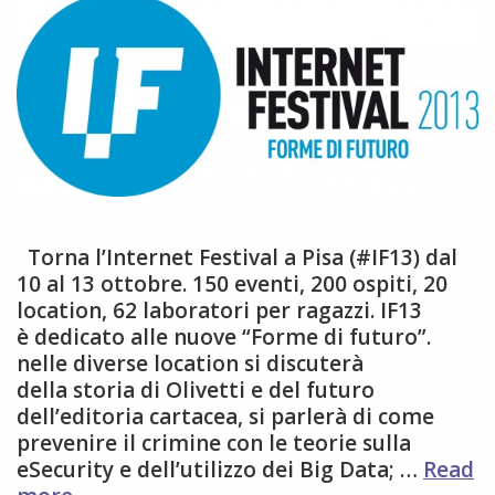
Torna l’Internet Festival a Pisa (#IF13) dal
10 al 13 ottobre. 150 eventi, 200 ospiti, 20
location, 62 laboratori per ragazzi. IF13
è dedicato alle nuove “Forme di futuro”.
nelle diverse location si discuterà
della storia di Olivetti e del futuro
dell’editoria cartacea, si parlerà di come
prevenire il crimine con le teorie sulla
eSecurity e dell’utilizzo dei Big Data; …
Read
IF13: