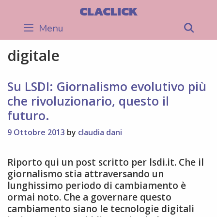
Skip
CLACLICK
to
Menu
Sea
content
digitale
Su LSDI: Giornalismo evolutivo più
che rivoluzionario, questo il
futuro.
9 Ottobre 2013
by
claudia dani
Riporto qui un post scritto per lsdi.it. Che il
giornalismo stia attraversando un
lunghissimo periodo di cambiamento è
ormai noto. Che a governare questo
cambiamento siano le tecnologie digitali