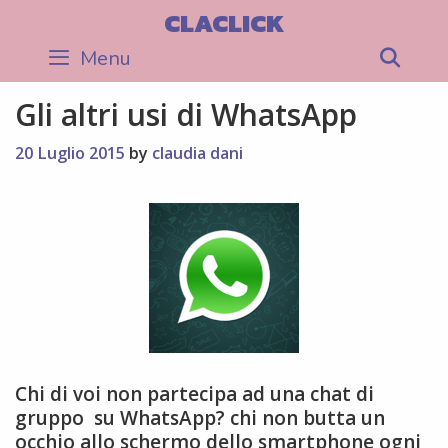
Skip
CLACLICK
to
Menu
Sea
content
Gli altri usi di WhatsApp
20 Luglio 2015
by
claudia dani
Chi di voi non partecipa ad una chat di
gruppo su WhatsApp? chi non butta un
occhio allo schermo dello smartphone ogni