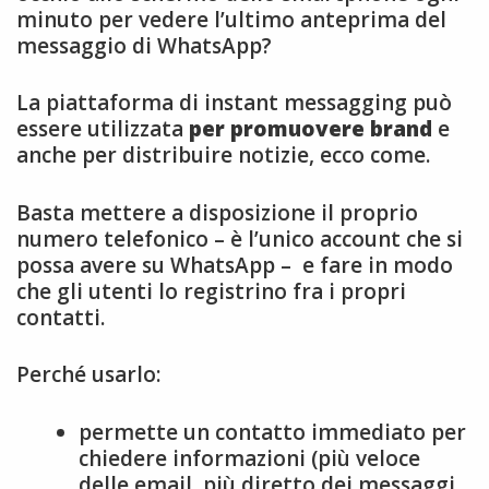
minuto per vedere l’ultimo anteprima del
messaggio di WhatsApp?
La piattaforma di instant messagging può
essere utilizzata
per promuovere brand
e
anche per distribuire notizie, ecco come.
Basta mettere a disposizione il proprio
numero telefonico – è l’unico account che si
possa avere su WhatsApp – e fare in modo
che gli utenti lo registrino fra i propri
contatti.
Perché usarlo:
permette un contatto immediato per
chiedere informazioni (più veloce
delle email, più diretto dei messaggi