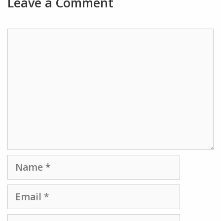
Leave a Comment
Comment
Name
Email
Website