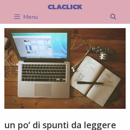
Skip
CLACLICK
to
Menu
Sea
content
un po’ di spunti da leggere