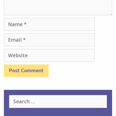
Name
Email
Website
Search
for: