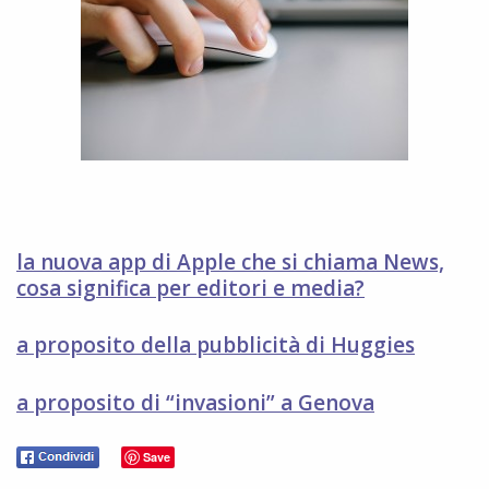
la nuova app di Apple che si chiama News,
cosa significa per editori e media?
a proposito della pubblicità di Huggies
a proposito di “invasioni” a Genova
Save