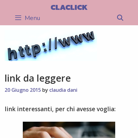
Skip
CLACLICK
to
Menu
Sea
content
link da leggere
20 Giugno 2015
by
claudia dani
link interessanti, per chi avesse voglia: