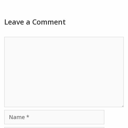
Leave a Comment
Comment
Name