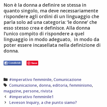
Non è la donna a definire se stessa in
quanto singolo, ma deve necessariamente
rispondere agli ordini di un linguaggio che
parla solo ad una categoria: ‘le donne’ che
esso stesso crea e definisce. Alla donna
l’unico compito di rispondere a quel
linguaggio in modo adeguato, in modo da
poter essere incasellata nella definizione di
donna.
Save
Categories
#imperativo femminile
,
Comunicazione
Tags
Comunicazione
,
donna
,
editoria
,
femminismo
,
magazine
,
persone
,
rivista
Post
#imperativo femminile1
navigation
Leveson Inquiry, a che punto siamo?