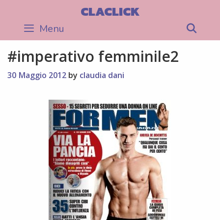
Skip
CLACLICK
to
Menu
Sea
content
#imperativo femminile2
30 Maggio 2012
by
claudia dani