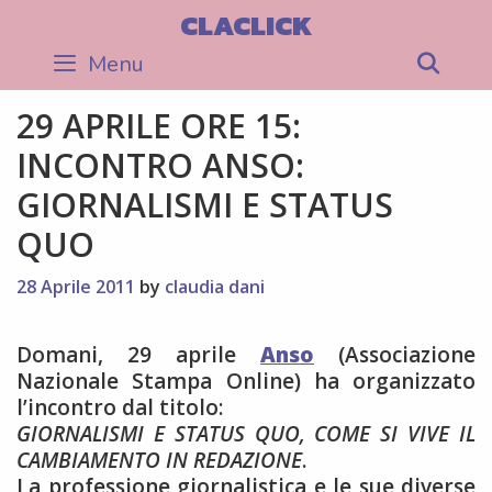
Skip
CLACLICK
to
Menu
Sea
content
29 APRILE ORE 15:
INCONTRO ANSO:
GIORNALISMI E STATUS
QUO
28 Aprile 2011
by
claudia dani
Domani, 29 aprile
Anso
(Associazione
Nazionale Stampa Online) ha organizzato
l’incontro dal titolo:
GIORNALISMI E STATUS QUO, COME SI VIVE IL
CAMBIAMENTO IN REDAZIONE
.
La professione giornalistica e le sue diverse