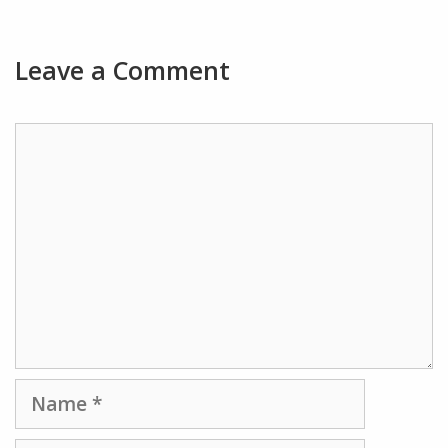
Leave a Comment
Comment
Name