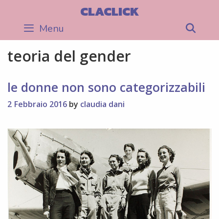
Skip
CLACLICK
to
Menu
Sea
content
teoria del gender
le donne non sono categorizzabili
2 Febbraio 2016
by
claudia dani