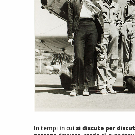
In tempi in cui
si discute per discu