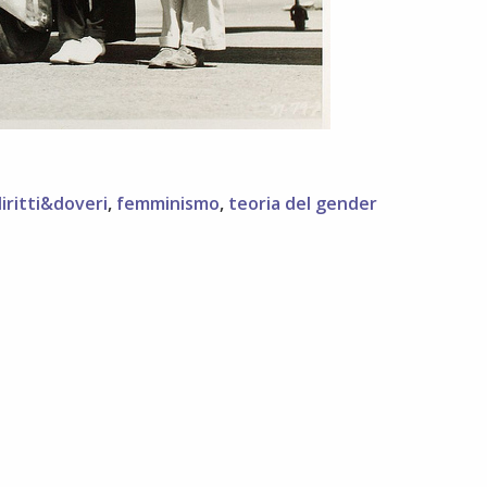
iritti&doveri
,
femminismo
,
teoria del gender