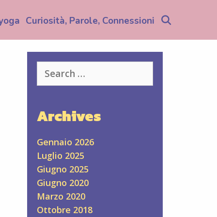
Search
yoga
Curiosità, Parole, Connessioni
Search
for:
Archives
Gennaio 2026
Luglio 2025
Giugno 2025
Giugno 2020
Marzo 2020
Ottobre 2018