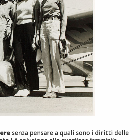
tere
senza pensare a quali sono i diritti delle