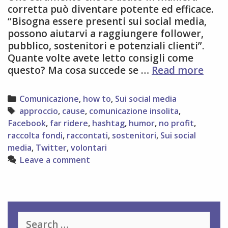
corretta può diventare potente ed efficace.
“Bisogna essere presenti sui social media,
possono aiutarvi a raggiungere follower,
pubblico, sostenitori e potenziali clienti”.
Quante volte avete letto consigli come
9
questo? Ma cosa succede se …
Read more
consi
per
Categories
Comunicazione
,
how to
,
Sui social media
gesti
Tags
approccio
,
cause
,
comunicazione insolita
,
la
Facebook
,
far ridere
,
hashtag
,
humor
,
no profit
,
pres
raccolta fondi
,
raccontati
,
sostenitori
,
Sui social
delle
media
,
Twitter
,
volontari
organ
Leave a comment
no
profi
sui
socia
medi
Search