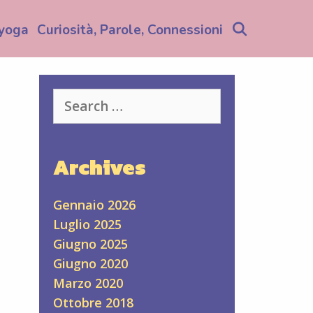
Search
yoga
Curiosità, Parole, Connessioni
Search
for:
Archives
Gennaio 2026
Luglio 2025
Giugno 2025
Giugno 2020
Marzo 2020
Ottobre 2018