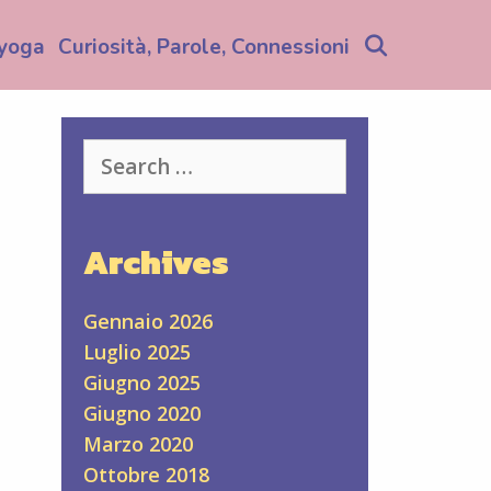
Search
yoga
Curiosità, Parole, Connessioni
Search
for:
Archives
Gennaio 2026
Luglio 2025
Giugno 2025
Giugno 2020
Marzo 2020
Ottobre 2018