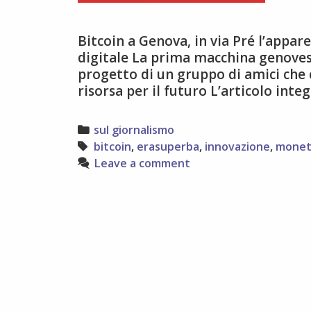
Bitcoin a Genova, in via Pré l’appa
digitale La prima macchina genovese
progetto di un gruppo di amici che
risorsa per il futuro L’articolo inte
Categories
sul giornalismo
Tags
bitcoin
,
erasuperba
,
innovazione
,
moneta
Leave a comment