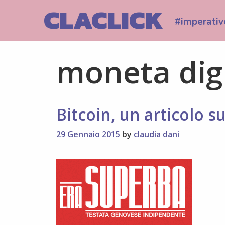
Skip
CLACLICK
to
#imperativ
content
moneta dig
Bitcoin, un articolo s
29 Gennaio 2015
by
claudia dani