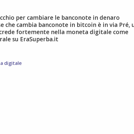
recchio per cambiare le banconote in denaro
 che cambia banconote in bitcoin è in via Pré, 
 crede fortemente nella moneta digitale come
grale su EraSuperba.it
 digitale