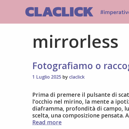
Skip
CLACLICK
to
#imperativ
content
mirrorless
Fotografiamo o racco
1 Luglio 2025
by
claclick
Prima di premere il pulsante di scatto
l’occhio nel mirino, la mente a ipot
diaframma, profondità di campo, luc
scelta, una composizione pensata. A 
Fotografiamo
Read more