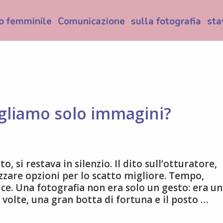
o femminile
Comunicazione
sulla fotografia
sta
gliamo solo immagini?
, si restava in silenzio. Il dito sull’otturatore,
izzare opzioni per lo scatto migliore. Tempo,
e. Una fotografia non era solo un gesto: era u
volte, una gran botta di fortuna e il posto …