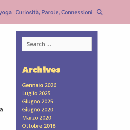
Search
yoga
Curiosità, Parole, Connessioni
Search
for:
Archives
Gennaio 2026
Luglio 2025
Giugno 2025
na
Giugno 2020
Marzo 2020
Ottobre 2018