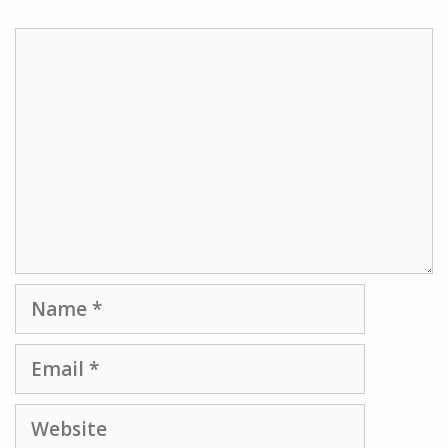
Comment
Name
Email
Website