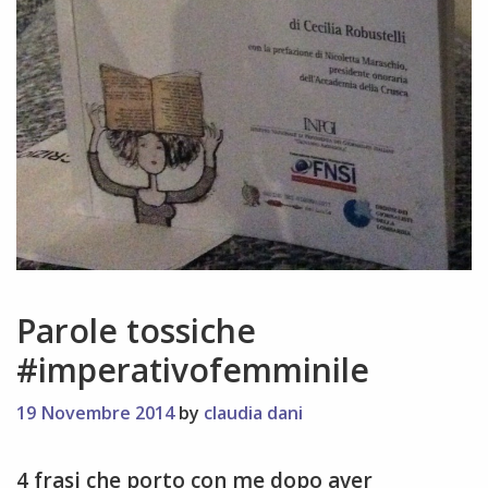
Parole tossiche
#imperativofemminile
19 Novembre 2014
by
claudia dani
4 frasi che porto con me dopo aver