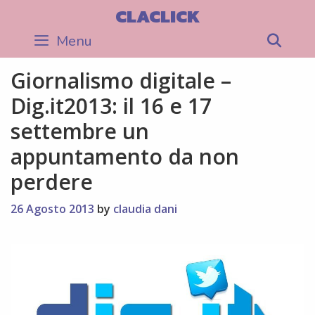
Skip
CLACLICK
to
Menu
Sea
content
Giornalismo digitale –
Dig.it2013: il 16 e 17
settembre un
appuntamento da non
perdere
26 Agosto 2013
by
claudia dani