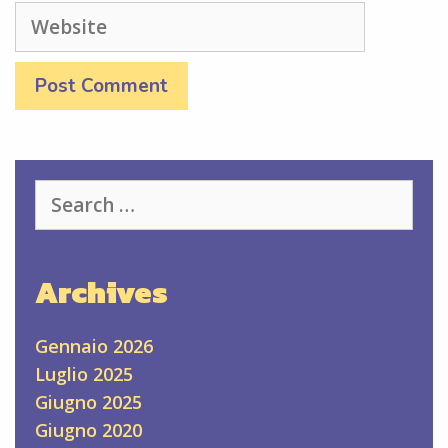
Website
Search
for:
Archives
Gennaio 2026
Luglio 2025
Giugno 2025
Giugno 2020