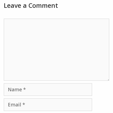
Leave a Comment
Comment
Name
Email