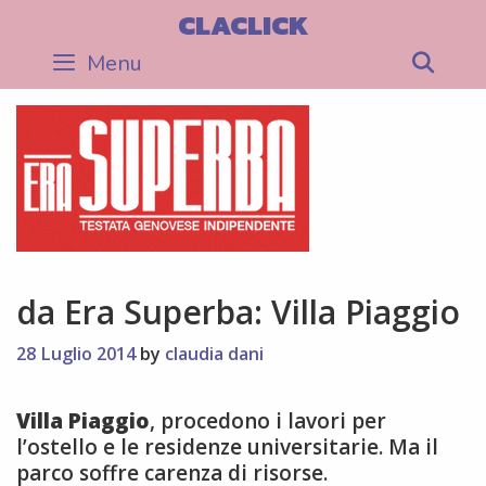
Skip
CLACLICK
to
Menu
Sea
content
da Era Superba: Villa Piaggio
28 Luglio 2014
by
claudia dani
Villa Piaggio
, procedono i lavori per
l’ostello e le residenze universitarie. Ma il
parco soffre carenza di risorse.