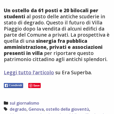
Un ostello da 61 posti e 20 bilocali per
studenti
al posto delle antiche scuderie in
stato di degrado. Questo il futuro di Villa
Piaggio dopo la vendita di alcuni edifici da
parte del Comune a privati. La prospettiva è
quella di una
sinergia fra pubblica
amministrazione, privati e associazioni
presenti in villa
per riportare questo
patrimonio cittadino agli antichi splendori.
Leggi tutto l’articolo
su Era Superba.
Save
Categories
sul giornalismo
Tags
degrado
,
Genova
,
ostello della gioventù
,