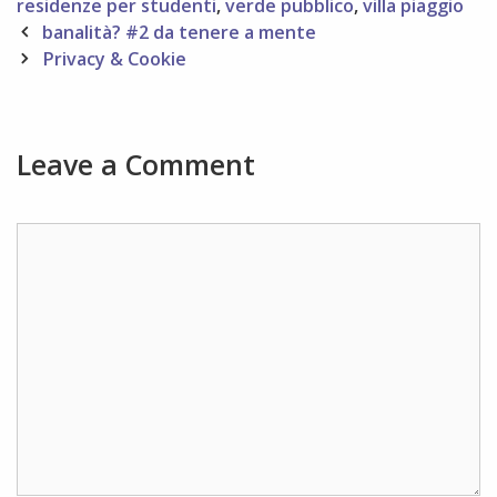
residenze per studenti
,
verde pubblico
,
villa piaggio
Post
banalità? #2 da tenere a mente
navigation
Privacy & Cookie
Leave a Comment
Comment