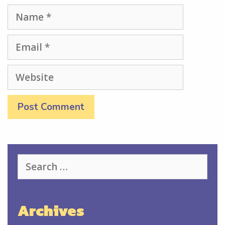
Name
Email
Website
Search
for:
Archives