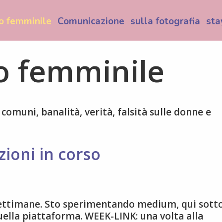
o femminile
Comunicazione
sulla fotografia
sta
o femminile
comuni, banalità, verità, falsità sulle donne e
ioni in corso
 settimane. Sto sperimentando medium, qui sotto
ella piattaforma. WEEK-LINK: una volta alla