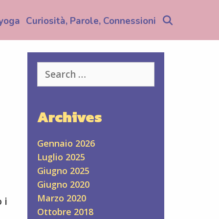
Search
yoga
Curiosità, Parole, Connessioni
Search
for:
Archives
Gennaio 2026
Luglio 2025
Giugno 2025
Giugno 2020
Marzo 2020
 i
Ottobre 2018