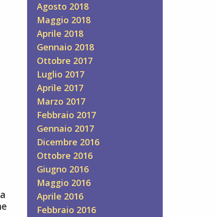
Agosto 2018
Maggio 2018
Aprile 2018
Gennaio 2018
Ottobre 2017
Luglio 2017
Aprile 2017
Marzo 2017
Febbraio 2017
Gennaio 2017
Dicembre 2016
Ottobre 2016
Giugno 2016
Maggio 2016
da
Aprile 2016
he
Febbraio 2016