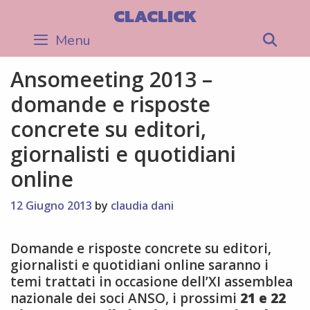
Skip
CLACLICK
to
Menu
Sea
content
Ansomeeting 2013 –
domande e risposte
concrete su editori,
giornalisti e quotidiani
online
12 Giugno 2013
by
claudia dani
Domande e risposte concrete su editori,
giornalisti e quotidiani online saranno i
temi trattati in occasione dell’XI assemblea
nazionale dei soci ANSO, i prossimi
21 e 22