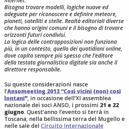
Internet.
Bisogna trovare modelli, logiche nuove ed
adeguate per riconoscere e definire meteore,
pianeti, satelliti e stelle. Realtà editoriali diverse
che hanno origini comuni e il bisogno di trovare
orizzonti futuri condivisi.
La logica delle contrapposizioni non funziona
più, in un contesto, quello dei quotidiani online,
dove capita sempre più spesso che l’editore
della testata giornalistica digitale sia anche il
direttore responsabile.
Su queste considerazioni nasce
l’
Ansomeeting 2013 “Così vicini (non) così
lontani
”
, in occasione dell’XI assemblea
nazionale dei soci ANSO, i prossimi
21 e 22
giugno
. Quest’anno l’evento si terrà in
Toscana, nella bellissima terra del Mugello e
nelle sale del
Circuito Internazionale