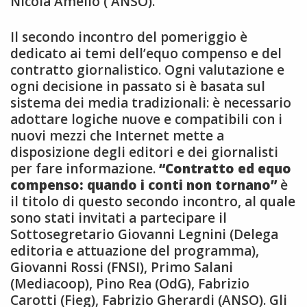
Nicola Amelio ( ANSO).
Il secondo incontro del pomeriggio è
dedicato ai temi dell’equo compenso e del
contratto giornalistico. Ogni valutazione e
ogni decisione in passato si è basata sul
sistema dei media tradizionali: è necessario
adottare logiche nuove e compatibili con i
nuovi mezzi che Internet mette a
disposizione degli editori e dei giornalisti
per fare informazione.
“Contratto ed equo
compenso: quando i conti non tornano”
è
il titolo di questo secondo incontro, al quale
sono stati invitati a partecipare il
Sottosegretario Giovanni Legnini (Delega
editoria e attuazione del programma),
Giovanni Rossi (FNSI), Primo Salani
(Mediacoop), Pino Rea (OdG), Fabrizio
Carotti (Fieg), Fabrizio Gherardi (ANSO). Gli