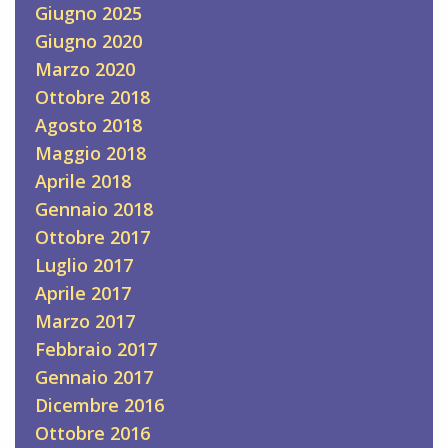
Giugno 2025
Giugno 2020
Marzo 2020
Ottobre 2018
Agosto 2018
Maggio 2018
Aprile 2018
Gennaio 2018
Ottobre 2017
Luglio 2017
Aprile 2017
Marzo 2017
Febbraio 2017
Gennaio 2017
Dicembre 2016
Ottobre 2016