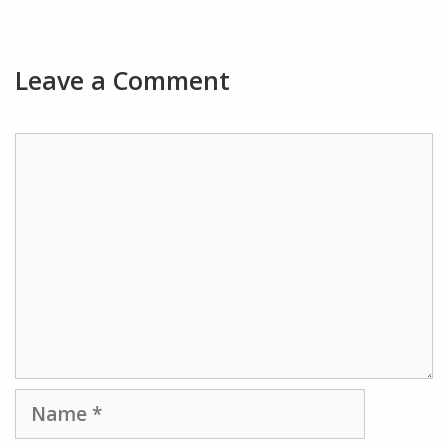
Leave a Comment
Comment
Name