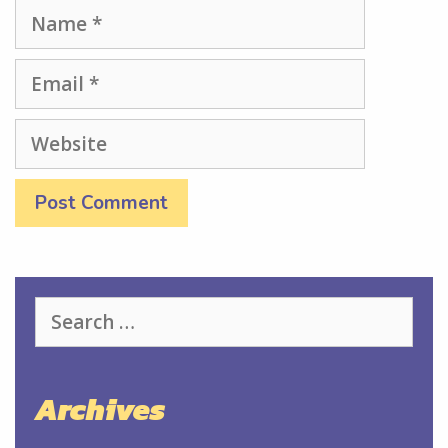
Name
Email
Website
Search
for:
Archives