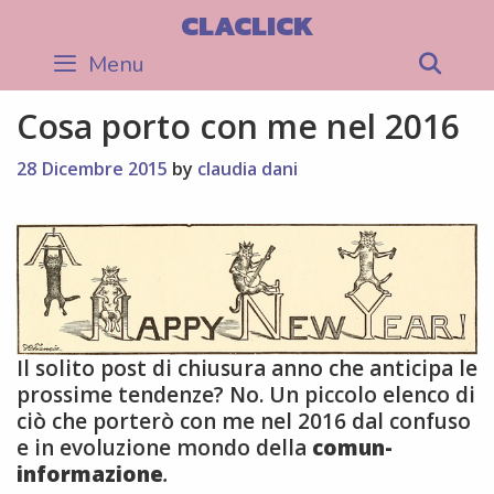
Skip
CLACLICK
to
Menu
Sea
content
Cosa porto con me nel 2016
28 Dicembre 2015
by
claudia dani
Il solito post di chiusura anno che anticipa le
prossime tendenze? No. Un piccolo elenco di
ciò che porterò con me nel 2016 dal confuso
e in evoluzione mondo della
comun-
informazione
.