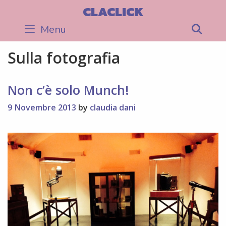
Skip
CLACLICK
to
Menu
Sea
content
Sulla fotografia
Non c’è solo Munch!
9 Novembre 2013
by
claudia dani