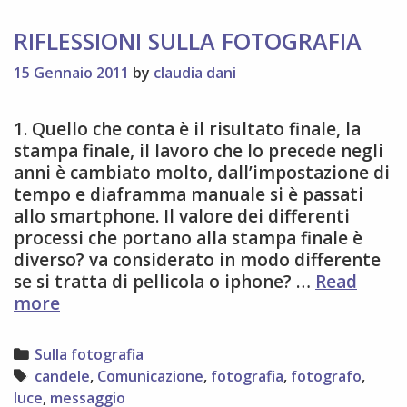
RIFLESSIONI SULLA FOTOGRAFIA
15 Gennaio 2011
by
claudia dani
1. Quello che conta è il risultato finale, la
stampa finale, il lavoro che lo precede negli
anni è cambiato molto, dall’impostazione di
tempo e diaframma manuale si è passati
allo smartphone. Il valore dei differenti
processi che portano alla stampa finale è
diverso? va considerato in modo differente
se si tratta di pellicola o iphone? …
Read
RIFLESSIONI
more
SULLA
FOTOGRAFIA
Categories
Sulla fotografia
Tags
candele
,
Comunicazione
,
fotografia
,
fotografo
,
luce
,
messaggio