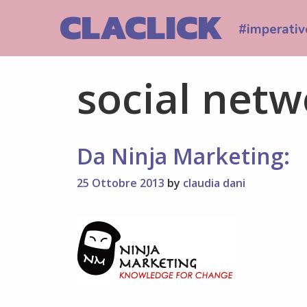
Skip
CLACLICK
to
#imperativ
content
social netw
Da Ninja Marketing:
25 Ottobre 2013
by
claudia dani