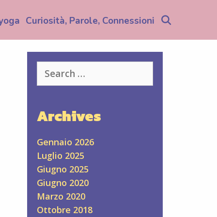
Search
yoga
Curiosità, Parole, Connessioni
Search
for:
Archives
Gennaio 2026
Luglio 2025
Giugno 2025
Giugno 2020
Marzo 2020
Ottobre 2018