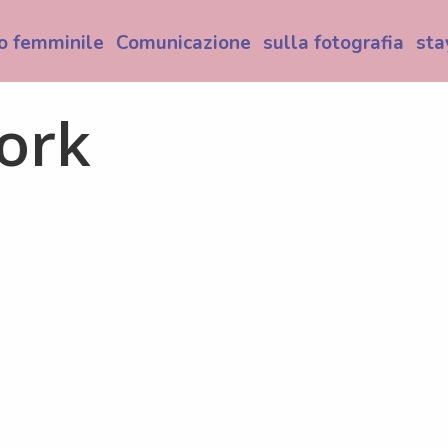
o femminile
Comunicazione
sulla fotografia
sta
ork