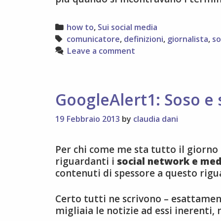
Categories
how to
,
Sui social media
Tags
comunicatore
,
definizioni
,
giornalista
,
so
Leave a comment
GoogleAlert1: Soso e
19 Febbraio 2013
by
claudia dani
Per chi come me sta tutto il giorno
riguardanti i
social network e med
contenuti di spessore a questo rigu
Certo tutti ne scrivono – esattamen
migliaia le notizie ad essi inerenti