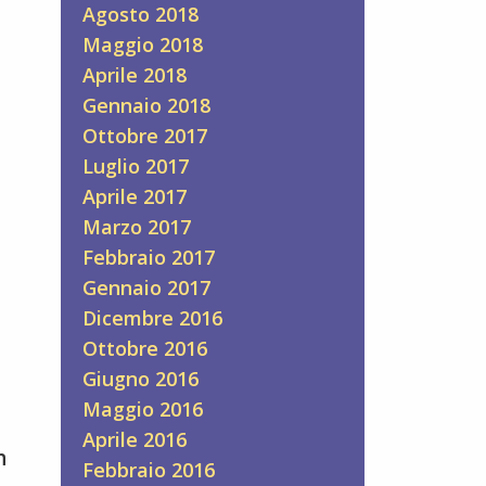
Agosto 2018
Maggio 2018
Aprile 2018
Gennaio 2018
Ottobre 2017
Luglio 2017
Aprile 2017
Marzo 2017
Febbraio 2017
Gennaio 2017
Dicembre 2016
Ottobre 2016
Giugno 2016
Maggio 2016
Aprile 2016
n
Febbraio 2016