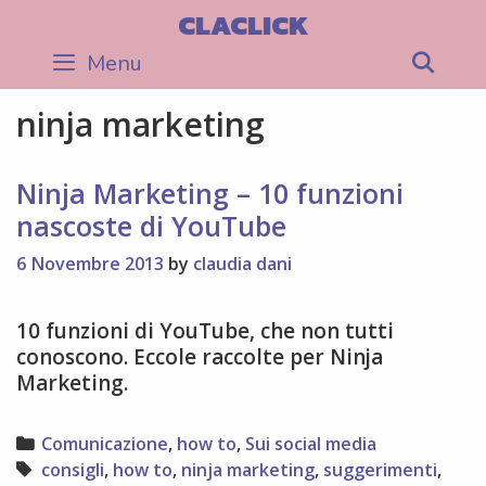
Skip
CLACLICK
to
Menu
Sea
content
ninja marketing
Ninja Marketing – 10 funzioni
nascoste di YouTube
6 Novembre 2013
by
claudia dani
10 funzioni di YouTube, che non tutti
conoscono. Eccole raccolte per Ninja
Marketing.
Categories
Comunicazione
,
how to
,
Sui social media
Tags
consigli
,
how to
,
ninja marketing
,
suggerimenti
,