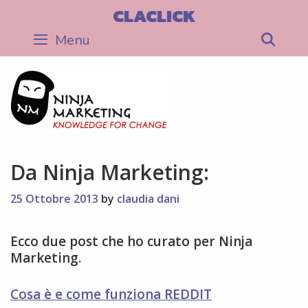
Skip
CLACLICK
to
Menu
Sea
content
Da Ninja Marketing:
25 Ottobre 2013
by
claudia dani
Ecco due post che ho curato per Ninja
Marketing.
Cosa è e come funziona REDDIT