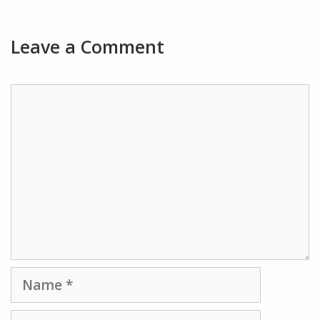
Leave a Comment
Comment
Name
Email