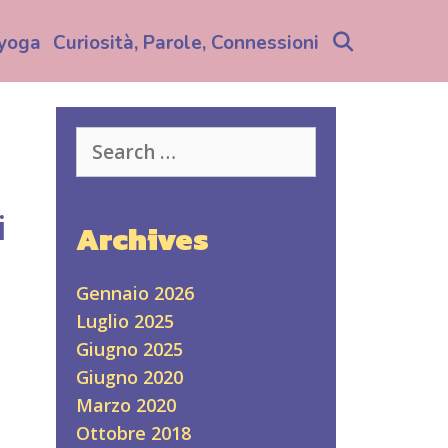
Search
yoga
Curiosità, Parole, Connessioni
Search
for:
i
Archives
Gennaio 2026
Luglio 2025
Giugno 2025
Giugno 2020
Marzo 2020
Ottobre 2018