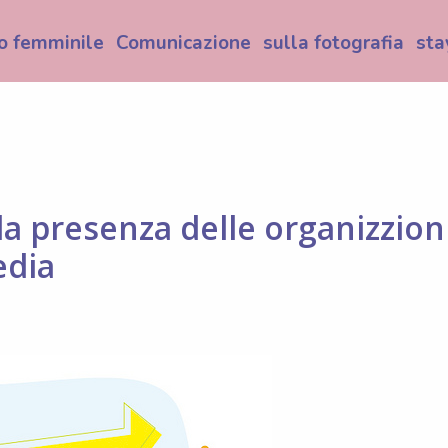
o femminile
Comunicazione
sulla fotografia
sta
 la presenza delle organizzion
edia