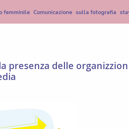
o femminile
Comunicazione
sulla fotografia
sta
 la presenza delle organizzion
edia