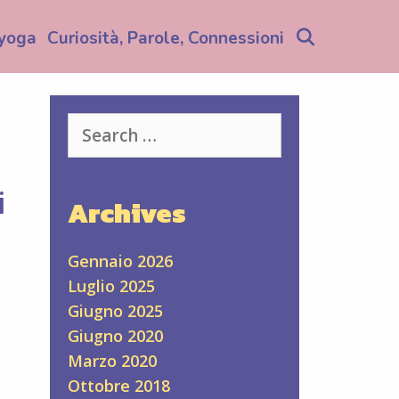
Search
yoga
Curiosità, Parole, Connessioni
Search
for:
i
Archives
Gennaio 2026
Luglio 2025
Giugno 2025
Giugno 2020
Marzo 2020
Ottobre 2018