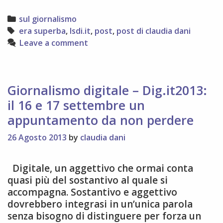
Categories
sul giornalismo
Tags
era superba
,
lsdi.it
,
post
,
post di claudia dani
Leave a comment
Giornalismo digitale – Dig.it2013:
il 16 e 17 settembre un
appuntamento da non perdere
26 Agosto 2013
by
claudia dani
Digitale, un aggettivo che ormai conta
quasi più del sostantivo al quale si
accompagna. Sostantivo e aggettivo
dovrebbero integrasi in un’unica parola
senza bisogno di distinguere per forza un