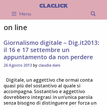
Skip
CLACLICK
to
Menu
Sea
content
on line
Giornalismo digitale – Dig.it2013:
il 16 e 17 settembre un
appuntamento da non perdere
26 Agosto 2013
by
claudia dani
Digitale, un aggettivo che ormai conta
quasi più del sostantivo al quale si
accompagna. Sostantivo e aggettivo
dovrebbero integrasi in un’unica parola
senza bisogno di distinguere per forza un