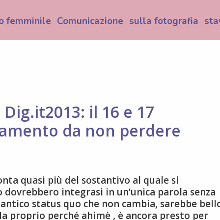
o femminile
Comunicazione
sulla fotografia
sta
Dig.it2013: il 16 e 17
amento da non perdere
ta quasi più del sostantivo al quale si
 dovrebbero integrasi in un’unica parola senza
 antico status quo che non cambia, sarebbe bell
Ma proprio perché ahimè , è ancora presto per