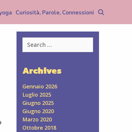
Search
yoga
Curiosità, Parole, Connessioni
Search
for:
Archives
Gennaio 2026
Luglio 2025
Giugno 2025
Giugno 2020
Marzo 2020
o
Ottobre 2018