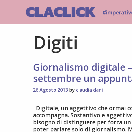
Skip
CLACLICK
to
#imperativ
content
Digiti
Giornalismo digitale – 
settembre un appunt
26 Agosto 2013
by
claudia dani
Digitale, un aggettivo che ormai con
accompagna. Sostantivo e aggettivo
bisogno di distinguere per forza un
poter parlare solo di giornalismo. 