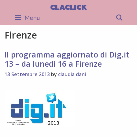
Skip
CLACLICK
to
Menu
Sea
content
Firenze
Il programma aggiornato di Dig.it
13 – da lunedì 16 a Firenze
13 Settembre 2013
by
claudia dani